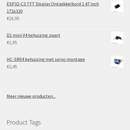
ESP32-C3 TFT Display Ontwikkelbord 1.47 inch
172x320
€
16,95
D1 mini V4 behuizing zwart
€
1,95
HC-SR04 behuizing met servo montage
€
2,45
Meer nieuwe producten...
Product Tags