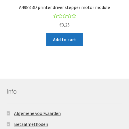
A4988 3D printer driver stepper motor module
Rated
€
3,25
5.00
out
of 5
Add to cart
Info
Algemene voorwaarden
Betaalmethoden