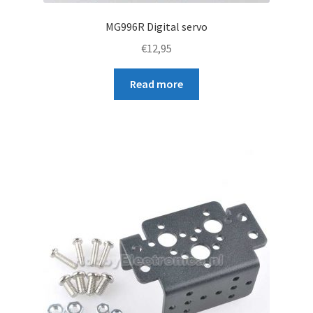
MG996R Digital servo
€
12,95
Read more