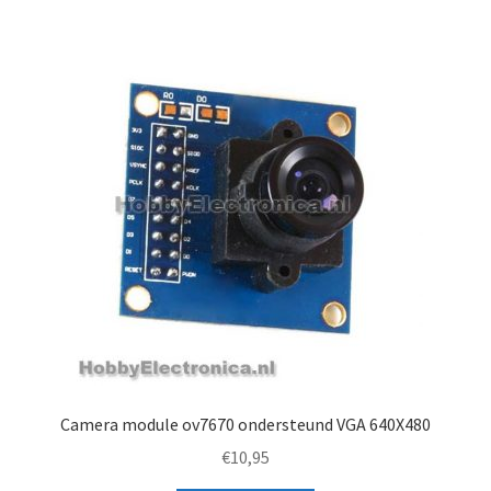
Camera module ov7670 ondersteund VGA 640X480
€
10,95