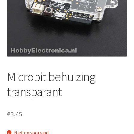
Microbit behuizing
transparant
€
3,45
Niet op voorraad