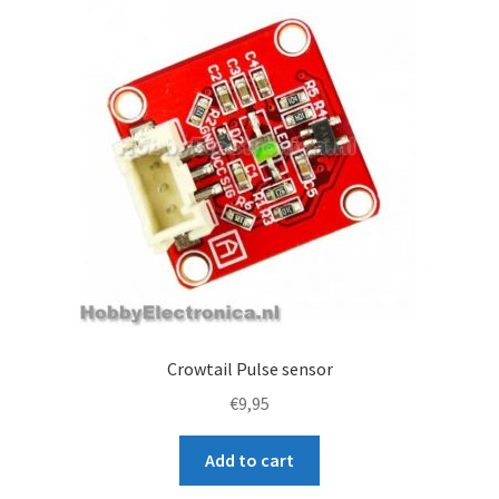
Crowtail Pulse sensor
€
9,95
Add to cart