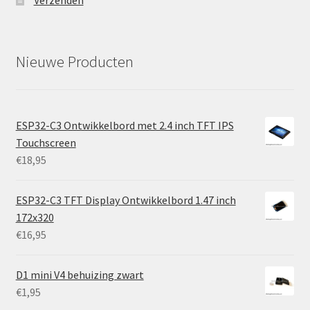
Verzenden
Nieuwe Producten
ESP32-C3 Ontwikkelbord met 2.4 inch TFT IPS
Touchscreen
€
18,95
ESP32-C3 TFT Display Ontwikkelbord 1.47 inch
172x320
€
16,95
D1 mini V4 behuizing zwart
€
1,95