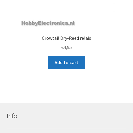
Crowtail Dry-Reed relais
€
4,95
Add to cart
Info