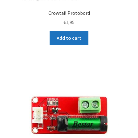
Crowtail Protobord
€
1,95
Add to cart