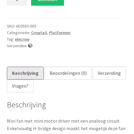
fan
aantal
SKU:
HE0583-003
Categorieën:
Crowtail
,
Platformen
Tag:
elecrow
Verzenden:
Beschrijving
Beoordelingen (0)
Verzending
Vragen?
Beschrijving
Mini fan met mini motor driver met een analoog circuit.
Enkelvoudig H-bridge design maakt het mogelijk deze fan