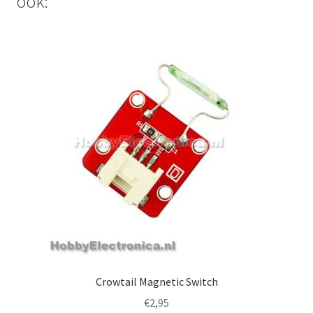
ook:
Crowtail Magnetic Switch
€
2,95