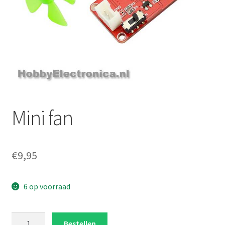
Mini fan
€
9,95
6 op voorraad
Mini
Bestellen