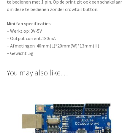
te bedienen met 1 pin. Op de print zit ook een schakelaar
om deze te bedienen zonder crowtail button.
Mini fan specificaties:
– Werkt op: 3V-5V
– Output current:180mA
– Afmetingen: 40mm(L)*20mm(W)*13mm(H)
– Gewicht: 5g
You may also like…