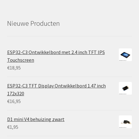
Nieuwe Producten
ESP32-C3 Ontwikkelbord met 2.4 inch TFT IPS
Touchscreen
€
18,95
ESP32-C3 TFT Display Ontwikkelbord 1.47 inch
172x320
€
16,95
D1 mini V4 behuizing zwart
€
1,95