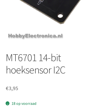
MT6701 14-bit
hoeksensor I2C
€
3,95
18 op voorraad