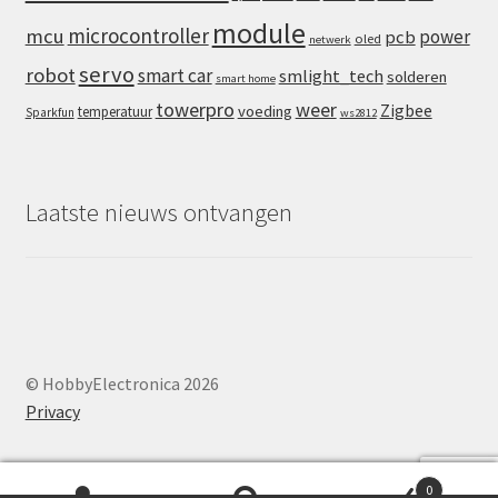
module
microcontroller
mcu
power
pcb
oled
netwerk
servo
robot
smart car
smlight_tech
solderen
smart home
towerpro
weer
Zigbee
voeding
temperatuur
Sparkfun
ws2812
Laatste nieuws ontvangen
© HobbyElectronica 2026
Privacy
0