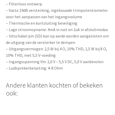
– Filterloos ontwerp
– Vaste 24dB versterking, ingebouwde trimpotentiometer
voor het aanpassen van het ingangsvolume
– Thermische en kortsluiting beveiliging
– Lage stroomopname: 4mA in rust en 1uA in afsluitmodus
– Uitschakel pin (SD) kan op aarde worden aangesloten om
de uitgang van de versterker te dempen
– Uitgangsvermogen: 2,5 W bij 4 O, 10% THD, 1,5 W bij 8 O,
10% THD, met 5,5 V-voeding
– Ingangsspanning Vin: 2,0 V – 5,5 V DC, 5,0 V aanbevolen
– Luidsprekerbelasting: 4-8 Ohm
Andere klanten kochten of bekeken
ook: