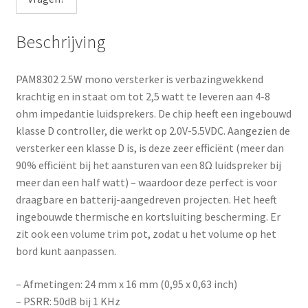
Beschrijving
PAM8302 2.5W mono versterker is verbazingwekkend
krachtig en in staat om tot 2,5 watt te leveren aan 4-8
ohm impedantie luidsprekers. De chip heeft een ingebouwd
klasse D controller, die werkt op 2.0V-5.5VDC. Aangezien de
versterker een klasse D is, is deze zeer efficiënt (meer dan
90% efficiënt bij het aansturen van een 8Ω luidspreker bij
meer dan een half watt) – waardoor deze perfect is voor
draagbare en batterij-aangedreven projecten. Het heeft
ingebouwde thermische en kortsluiting bescherming. Er
zit ook een volume trim pot, zodat u het volume op het
bord kunt aanpassen.
– Afmetingen: 24 mm x 16 mm (0,95 x 0,63 inch)
– PSRR: 50dB bij 1 KHz