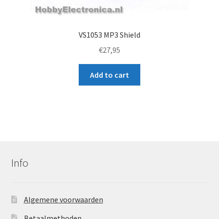
VS1053 MP3 Shield
€
27,95
Add to cart
Info
Algemene voorwaarden
Betaalmethoden