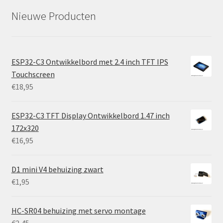
Nieuwe Producten
ESP32-C3 Ontwikkelbord met 2.4 inch TFT IPS
Touchscreen
€
18,95
ESP32-C3 TFT Display Ontwikkelbord 1.47 inch
172x320
€
16,95
D1 mini V4 behuizing zwart
€
1,95
HC-SR04 behuizing met servo montage