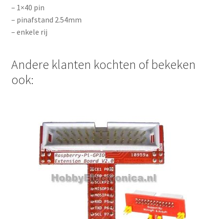
– 1×40 pin
– pinafstand 2.54mm
– enkele rij
Andere klanten kochten of bekeken
ook: