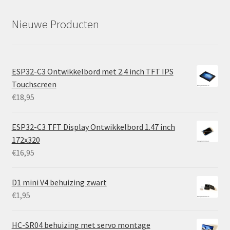
Nieuwe Producten
ESP32-C3 Ontwikkelbord met 2.4 inch TFT IPS
Touchscreen
€
18,95
ESP32-C3 TFT Display Ontwikkelbord 1.47 inch
172x320
€
16,95
D1 mini V4 behuizing zwart
€
1,95
HC-SR04 behuizing met servo montage