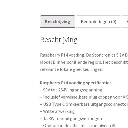
Beschrijving
Beoordelingen (0)
Beschrijving
Raspberry Pi 4 voeding. De Stontronics 5.1V
Model B in verschillende regio’s. Het beschi
relevante lokale goedkeuringen.
Raspberry Pi 4 voeding specificaties:
– 90V tot 264V ingangsspanning
– Inclusief verwisselbare plugkoppen voor VK
– USB Type C omkeerbare uitgangsconnecto
– Witte afwerking
– 15.3W max uitgangsvermogen
– Operationele efficiëntie van niveau VI