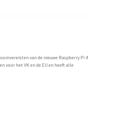
troomvereisten van de nieuwe Raspberry Pi 4
n voor het VK en de EU en heeft alle