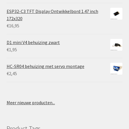
ESP32-C3 TFT Display Ontwikkelbord 1.47 inch
172x320
€
16,95
D1 mini V4 behuizing zwart
€
1,95
HC-SR04 behuizing met servo montage
€
2,45
Meer nieuwe producten...
Product Tags