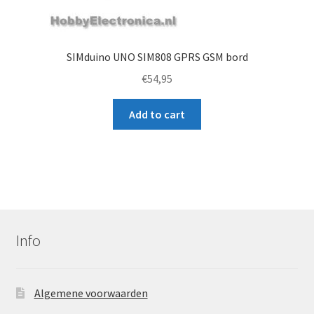
SIMduino UNO SIM808 GPRS GSM bord
€
54,95
Add to cart
Info
Algemene voorwaarden