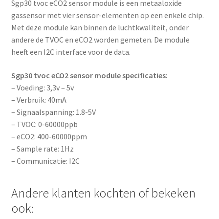
Sgp30 tvoc eCO2 sensor module is een metaaloxide
gassensor met vier sensor-elementen op een enkele chip.
Met deze module kan binnen de luchtkwaliteit, onder
andere de TVOC en eCO2 worden gemeten. De module
heeft een I2C interface voor de data.
Sgp30 tvoc eCO2 sensor module specificaties:
– Voeding: 3,3v – 5v
– Verbruik: 40mA
– Signaalspanning: 1.8-5V
– TVOC: 0-60000ppb
– eCO2: 400-60000ppm
– Sample rate: 1Hz
– Communicatie: I2C
Andere klanten kochten of bekeken
ook: