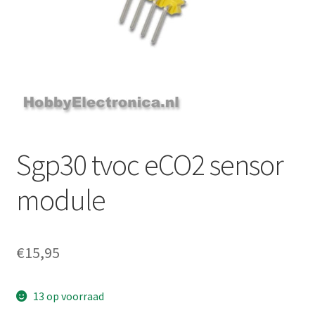
Sgp30 tvoc eCO2 sensor
module
€
15,95
13 op voorraad