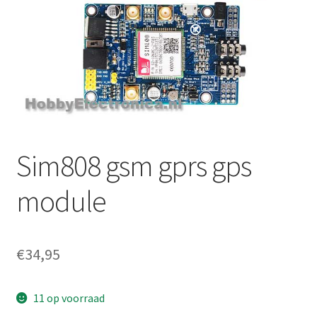
Sim808 gsm gprs gps
module
€
34,95
11 op voorraad