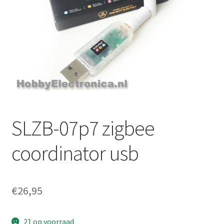
SLZB-07p7 zigbee
coordinator usb
€
26,95
21 op voorraad