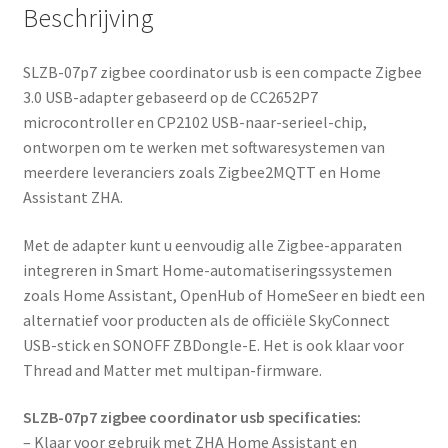
Beschrijving
SLZB-07p7 zigbee coordinator usb is een compacte Zigbee
3.0 USB-adapter gebaseerd op de CC2652P7
microcontroller en CP2102 USB-naar-serieel-chip,
ontworpen om te werken met softwaresystemen van
meerdere leveranciers zoals Zigbee2MQTT en Home
Assistant ZHA.
Met de adapter kunt u eenvoudig alle Zigbee-apparaten
integreren in Smart Home-automatiseringssystemen
zoals Home Assistant, OpenHub of HomeSeer en biedt een
alternatief voor producten als de officiële SkyConnect
USB-stick en SONOFF ZBDongle-E. Het is ook klaar voor
Thread and Matter met multipan-firmware.
SLZB-07p7 zigbee coordinator usb specificaties:
– Klaar voor gebruik met ZHA Home Assistant en