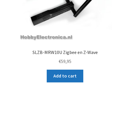
SLZB-MRW10U Zigbee en Z-Wave
€
59,95
Add to cart