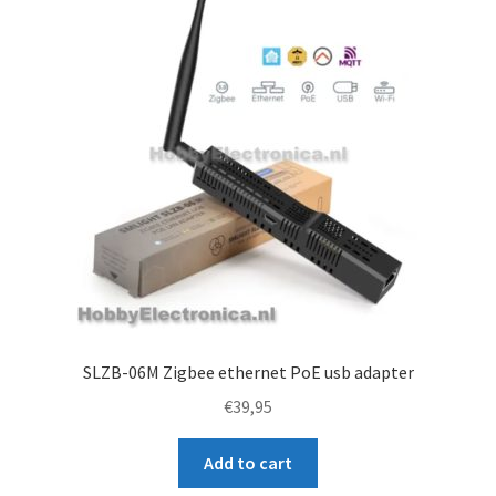
SLZB-06M Zigbee ethernet PoE usb adapter
€
39,95
Add to cart