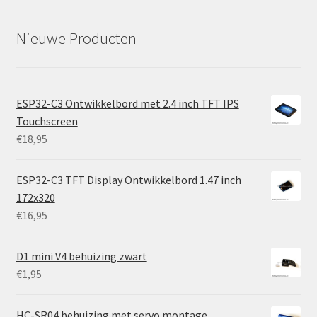
Nieuwe Producten
ESP32-C3 Ontwikkelbord met 2.4 inch TFT IPS
Touchscreen
€
18,95
ESP32-C3 TFT Display Ontwikkelbord 1.47 inch
172x320
€
16,95
D1 mini V4 behuizing zwart
€
1,95
HC-SR04 behuizing met servo montage