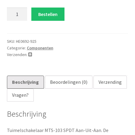
Tuimelschakelaar
Bestellen
MTS-
103
aantal
SKU:
HE0692-925
Categorie:
Componenten
Verzenden:
Beschrijving
Beoordelingen (0)
Verzending
Vragen?
Beschrijving
Tuimelschakelaar MTS-103 SPDT Aan-Uit-Aan. De