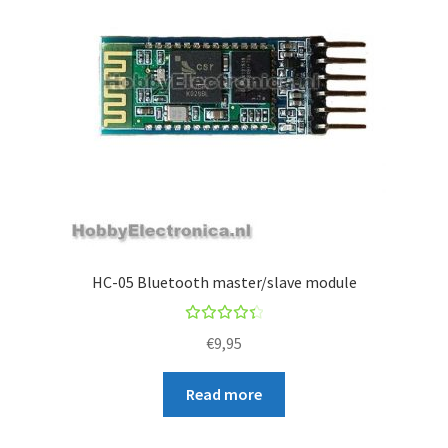
HC-05 Bluetooth master/slave module
Rated
€
9,95
4.50
out of
Read more
5