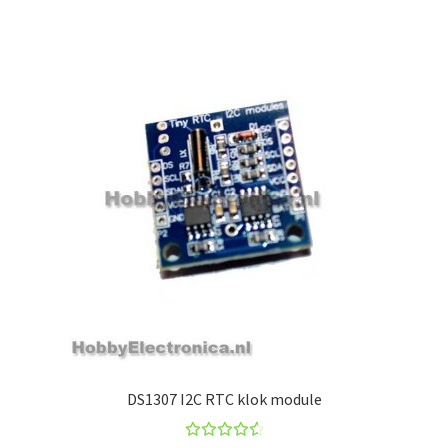
DS1307 I2C RTC klok module