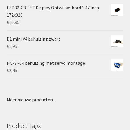
ESP32-C3 TFT Display Ontwikkelbord 1.47 inch
172x320
€
16,95
D1 mini V4 behuizing zwart
€
1,95
HC-SR04 behuizing met servo montage
€
2,45
Meer nieuwe producten...
Product Tags