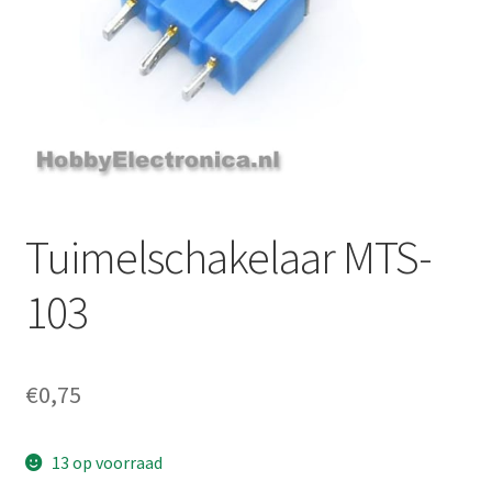
Tuimelschakelaar MTS-
103
€
0,75
13 op voorraad