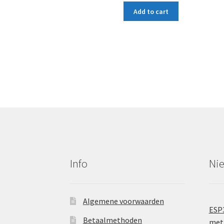
Add to cart
Info
Ni
Algemene voorwaarden
ESP
Betaalmethoden
met 