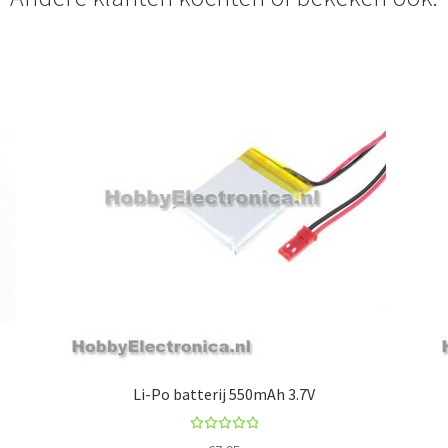
Li-Po batterij 550mAh 3.7V
Rated