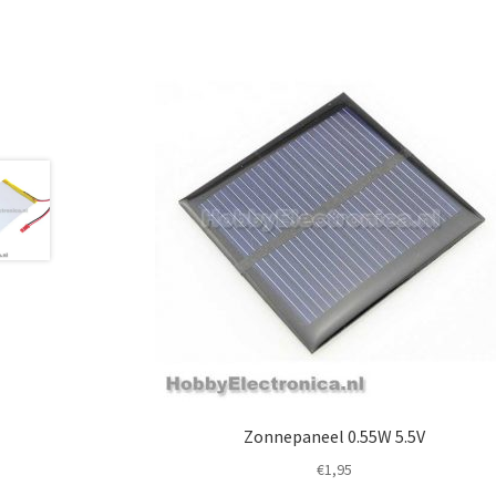
Zonnepaneel 0.55W 5.5V
€
1,95