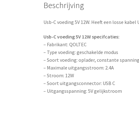
Beschrijving
Usb-C voeding 5V 12W. Heeft een losse kabel
Usb-C voeding 5V 12W specifcaties:
– Fabrikant: QOLTEC
– Type voeding: geschakelde modus
– Soort voeding: oplader, constante spannin
– Maximale uitgangsstroom: 2.4A
– Stroom: 12W
– Soort uitgangsconnector: USB C
– Uitgangsspanning: 5V gelijkstroom