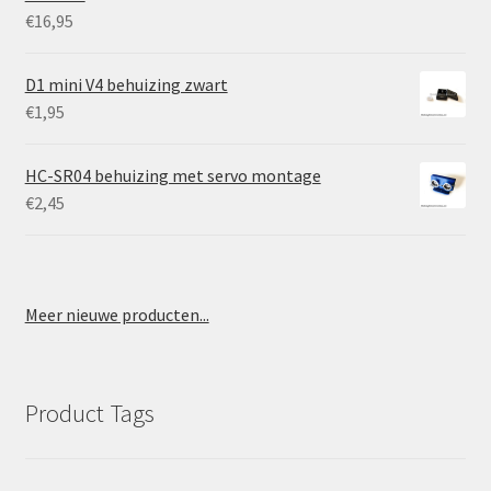
€
16,95
D1 mini V4 behuizing zwart
€
1,95
HC-SR04 behuizing met servo montage
€
2,45
Meer nieuwe producten...
Product Tags