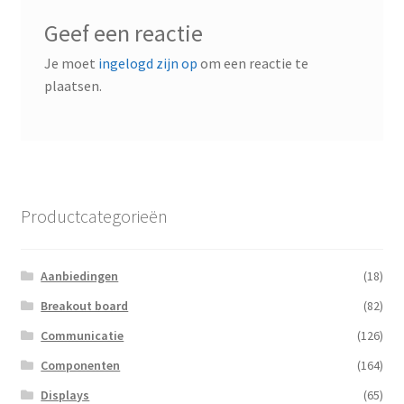
Geef een reactie
Je moet
ingelogd zijn op
om een reactie te
plaatsen.
Productcategorieën
Aanbiedingen
(18)
Breakout board
(82)
Communicatie
(126)
Componenten
(164)
Displays
(65)