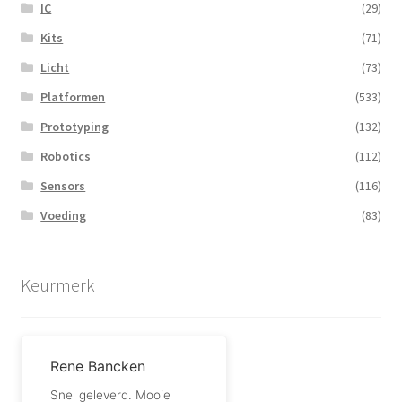
IC
(29)
Kits
(71)
Licht
(73)
Platformen
(533)
Prototyping
(132)
Robotics
(112)
Sensors
(116)
Voeding
(83)
Keurmerk
Rene Bancken
Snel geleverd. Mooie