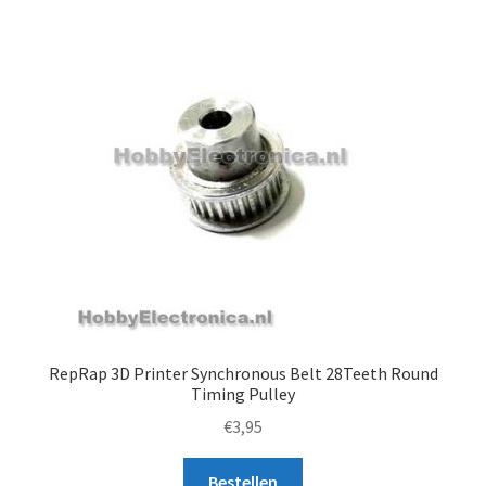
RepRap 3D Printer Synchronous Belt 28Teeth Round
Timing Pulley
€
3,95
Bestellen