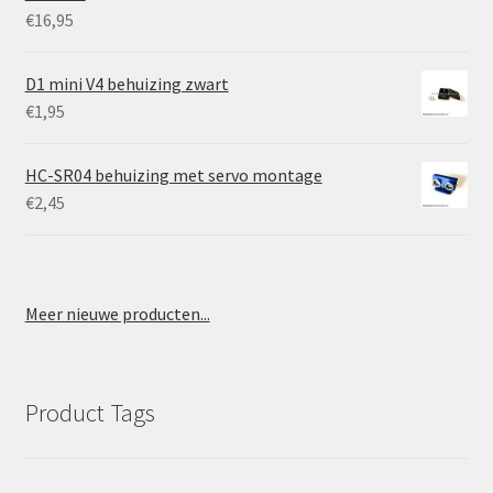
€
16,95
D1 mini V4 behuizing zwart
€
1,95
HC-SR04 behuizing met servo montage
€
2,45
Meer nieuwe producten...
Product Tags