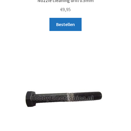
Nozzle cleaning drill 0.5mm
€
9,95
Bestellen