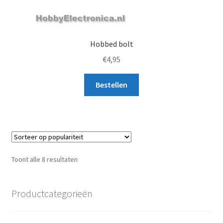
Hobbed bolt
€
4,95
Bestellen
Gesorteerd
Toont alle 8 resultaten
op
populariteit
Productcategorieën