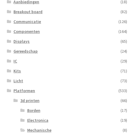
Aanbiedingen
(18)
Breakout board
(82)
Communicatie
(126)
Componenten
(164)
Displays
(65)
Gereedschap
(24)
IC
(29)
Kits
(71)
Licht
(73)
Platformen
(533)
3d printen
(66)
Borden
(17)
Electronica
(19)
Mechanische
(8)