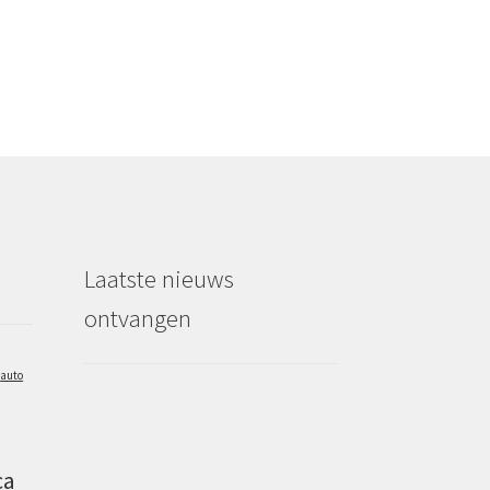
Laatste nieuws
ontvangen
auto
ca