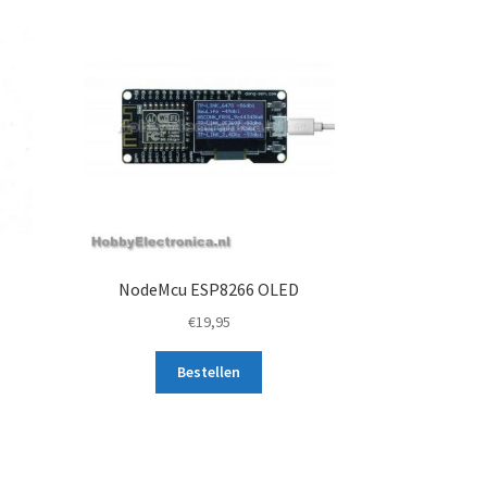
NodeMcu ESP8266 OLED
€
19,95
Bestellen