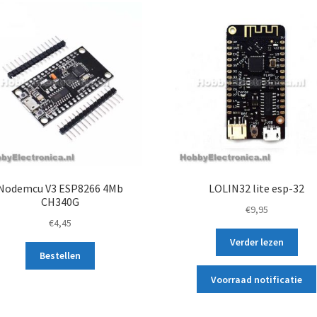
Nodemcu V3 ESP8266 4Mb
LOLIN32 lite esp-32
CH340G
€
9,95
€
4,45
Verder lezen
Bestellen
Voorraad notificatie