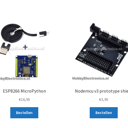
ESP8266 MicroPython
Nodemcu v3 prototype shi
€
16,95
€
3,95
Bestellen
Bestellen