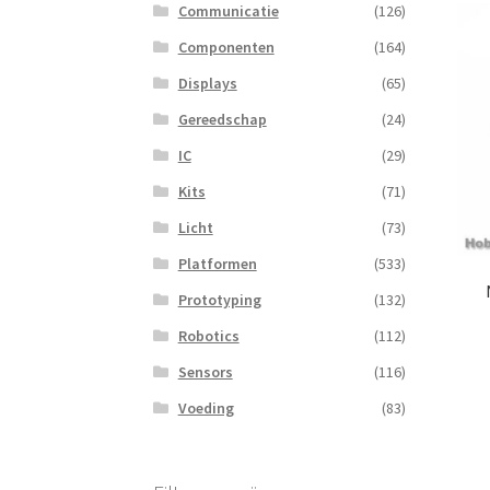
Communicatie
(126)
Componenten
(164)
Displays
(65)
Gereedschap
(24)
IC
(29)
Kits
(71)
Licht
(73)
Platformen
(533)
Prototyping
(132)
Robotics
(112)
Sensors
(116)
Voeding
(83)