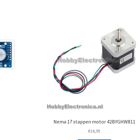
Nema 17 stappen motor 42BYGHW811
€
16,95