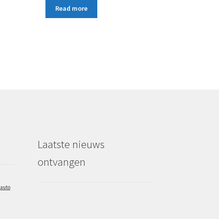
Read more
Laatste nieuws
ontvangen
auto