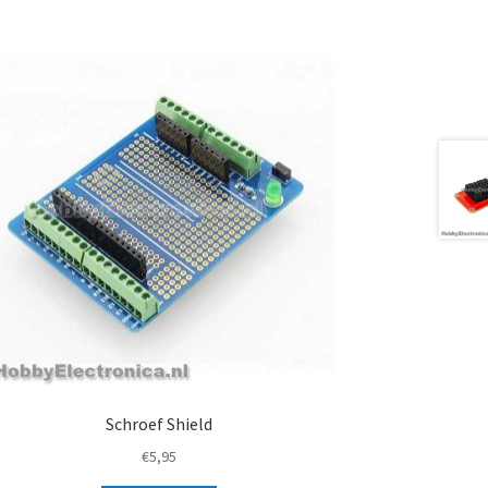
Schroef Shield
€
5,95