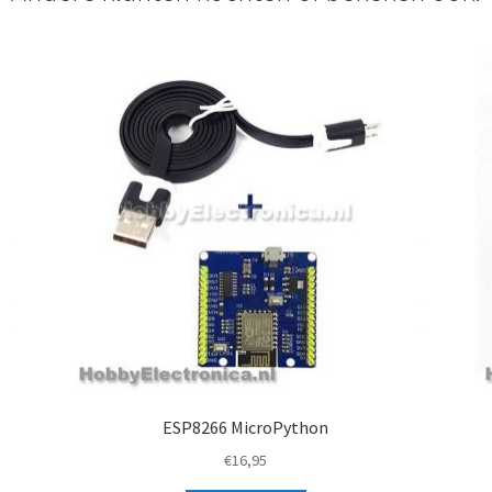
ESP8266 MicroPython
€
16,95