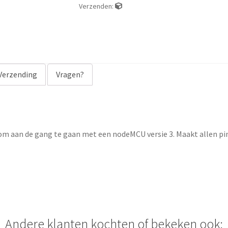
Verzenden:
Verzending
Vragen?
om aan de gang te gaan met een nodeMCU versie 3. Maakt allen pin
Andere klanten kochten of bekeken ook: