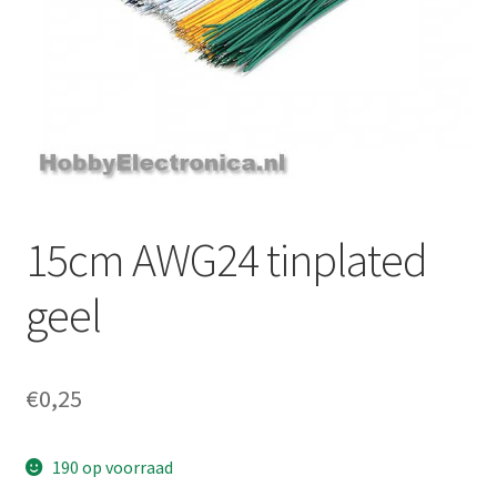
15cm AWG24 tinplated
geel
€
0,25
190 op voorraad