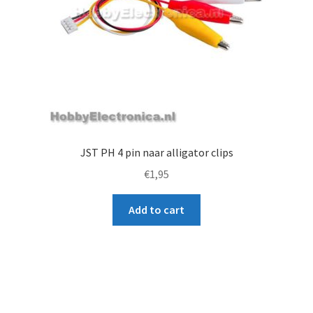
JST PH 4 pin naar alligator clips
€
1,95
Add to cart