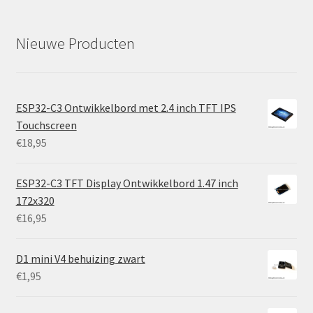
Nieuwe Producten
ESP32-C3 Ontwikkelbord met 2.4 inch TFT IPS
Touchscreen
€
18,95
ESP32-C3 TFT Display Ontwikkelbord 1.47 inch
172x320
€
16,95
D1 mini V4 behuizing zwart
€
1,95