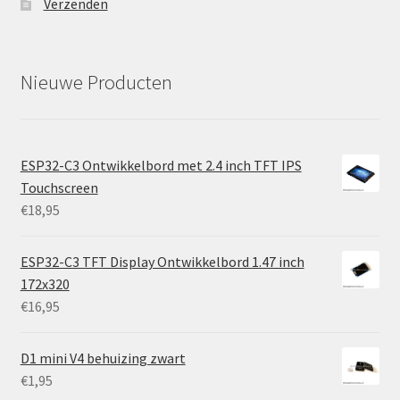
Verzenden
Nieuwe Producten
ESP32-C3 Ontwikkelbord met 2.4 inch TFT IPS
Touchscreen
€
18,95
ESP32-C3 TFT Display Ontwikkelbord 1.47 inch
172x320
€
16,95
D1 mini V4 behuizing zwart
€
1,95