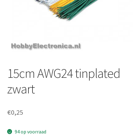
15cm AWG24 tinplated
zwart
€
0,25
94 op voorraad