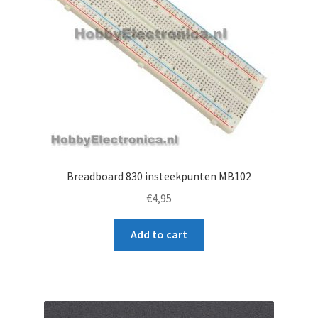
Breadboard 830 insteekpunten MB102
€
4,95
Add to cart