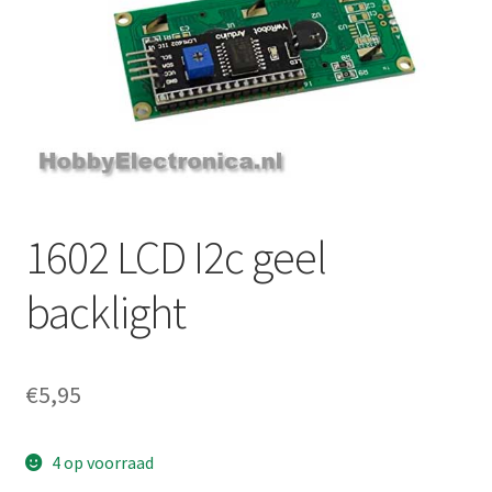
1602 LCD I2c geel
backlight
€
5,95
4 op voorraad