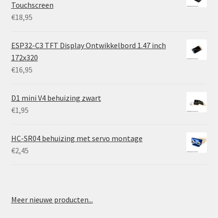
Touchscreen
€
18,95
ESP32-C3 TFT Display Ontwikkelbord 1.47 inch
172x320
€
16,95
D1 mini V4 behuizing zwart
€
1,95
HC-SR04 behuizing met servo montage
€
2,45
Meer nieuwe producten...