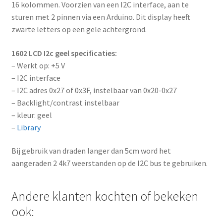
16 kolommen. Voorzien van een I2C interface, aan te
sturen met 2 pinnen via een Arduino. Dit display heeft
zwarte letters op een gele achtergrond.
1602 LCD I2c geel specificaties:
– Werkt op: +5 V
– I2C interface
– I2C adres 0x27 of 0x3F, instelbaar van 0x20-0x27
– Backlight/contrast instelbaar
– kleur: geel
–
Library
Bij gebruik van draden langer dan 5cm word het
aangeraden 2 4k7 weerstanden op de I2C bus te gebruiken.
Andere klanten kochten of bekeken
ook: