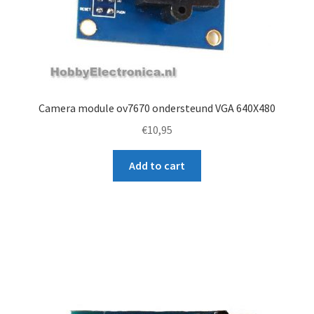
Camera module ov7670 ondersteund VGA 640X480
€
10,95
Add to cart