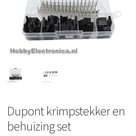
Dupont krimpstekker en
behuizing set