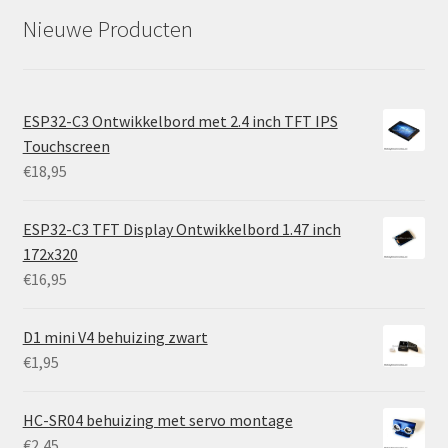
Nieuwe Producten
ESP32-C3 Ontwikkelbord met 2.4 inch TFT IPS
Touchscreen
€
18,95
ESP32-C3 TFT Display Ontwikkelbord 1.47 inch
172x320
€
16,95
D1 mini V4 behuizing zwart
€
1,95
HC-SR04 behuizing met servo montage
€
2,45