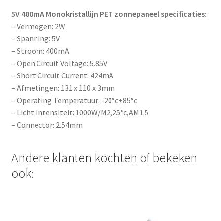
5V 400mA Monokristallijn PET zonnepaneel specificaties:
– Vermogen: 2W
– Spanning: 5V
– Stroom: 400mA
– Open Circuit Voltage: 5.85V
– Short Circuit Current: 424mA
– Afmetingen: 131 x 110 x 3mm
– Operating Temperatuur: -20°c±85°c
– Licht Intensiteit: 1000W/M2,25°c,AM1.5
– Connector: 2.54mm
Andere klanten kochten of bekeken
ook: