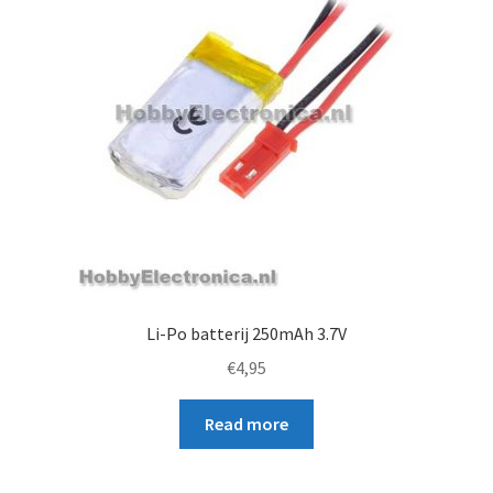
Li-Po batterij 250mAh 3.7V
€
4,95
Read more