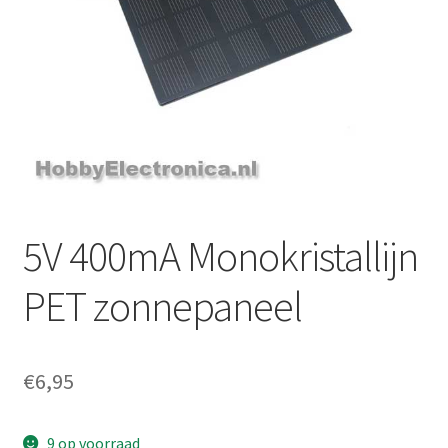
5V 400mA Monokristallijn
PET zonnepaneel
€
6,95
9 op voorraad