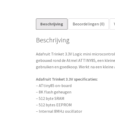
Beschrijving
Beoordelingen (0)
Beschrijving
Adafruit Trinket 3.3V Logic mini microcontrol
gebouwd rond de Atmel ATTINY85, een kleine 
gebruiken en goedkoop. Werkt na een kleine 
Adafruit Trinket 3.3V specificaties:
– ATtiny85 on-board
– 8K flash geheugen
– 512 byte SRAM
– 512 bytes EEPROM
– Internal 8MHz oscillator