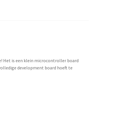
e! Het is een klein microcontroller board
 volledige development board hoeft te