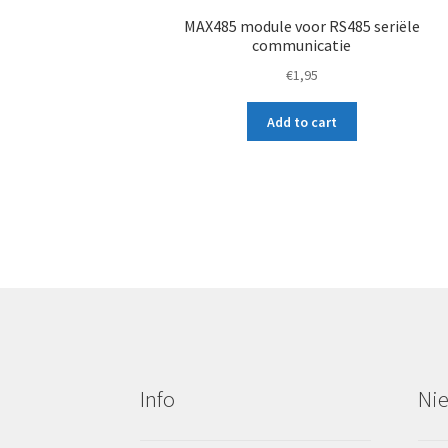
MAX485 module voor RS485 seriële
communicatie
€
1,95
Add to cart
Info
Ni