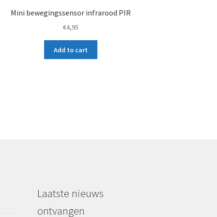
Mini bewegingssensor infrarood PIR
€
4,95
Add to cart
Laatste nieuws
ontvangen