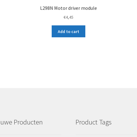
L298N Motor driver module
€
4,45
Add to cart
euwe Producten
Product Tags