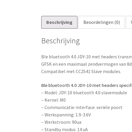
Beschrijving
Beoordelingen (0)
Beschrijving
Ble bluetooth 4.0 JDY-10 met headers transm
GFSK en een maximaal zendvermogen van 8db. 
Compatibel met CC2541 Slave modules.
Ble bluetooth 4.0 JDY-10 met headers specif
– Model: JDY-10 bluetooth 4.0 slavemodule
– Kernel: M0
– Communicatie-interface: seriële poort
– Werkspanning: 1.9-3.6V
– Werkstroom: 90ua
– Standby modus: 14 uA