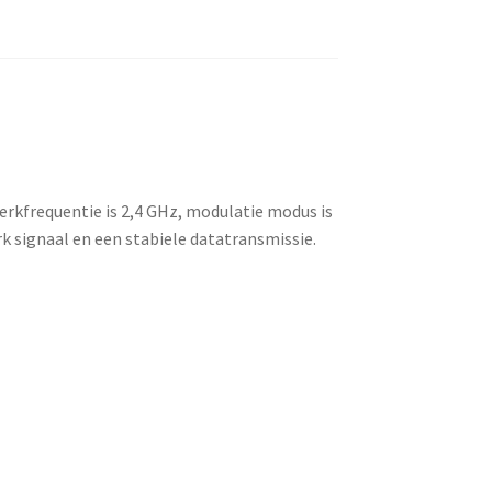
erkfrequentie is 2,4 GHz, modulatie modus is
 signaal en een stabiele datatransmissie.