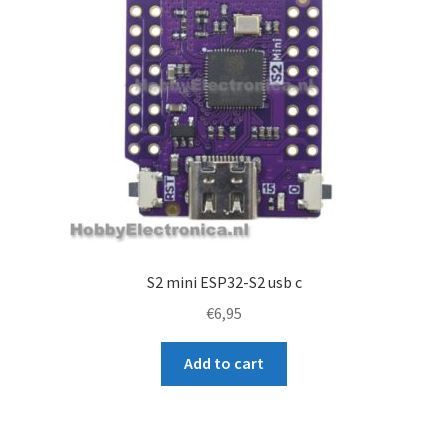
S2 mini ESP32-S2 usb c
€
6,95
Add to cart