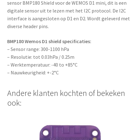
sensor BMP180 Shield voor de WEMOS D1 mini, dit is een
digitale sensor uit te lezen met het I2C protocol. De I2C
interface is aangesloten op D1 en D2. Wordt geleverd met
diverse header pins.
BMP180 Wemos D1 shield specificaties:
– Sensor range: 300-1100 hPa
– Resolutie: tot 0.03hPa / 0.25m
– Werktemperatuur: -40 to +85°C
– Nauwkeurigheid: +-2°C
Andere klanten kochten of bekeken
ook: