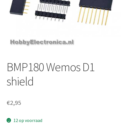
BMP180 Wemos D1
shield
€
2,95
12 op voorraad