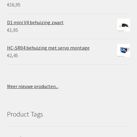
€
16,95
D1 mini V4 behuizing zwart
€
1,95
HC-SR04 behuizing met servo montage
€
2,45
Meer nieuwe producten...
Product Tags