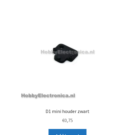
D1 mini houder zwart
€
0,75