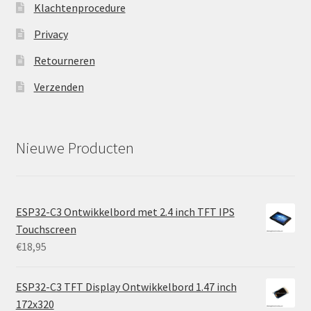
Klachtenprocedure
Privacy
Retourneren
Verzenden
Nieuwe Producten
ESP32-C3 Ontwikkelbord met 2.4 inch TFT IPS
Touchscreen
€
18,95
ESP32-C3 TFT Display Ontwikkelbord 1.47 inch
172x320