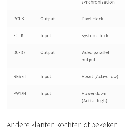
synchronization
PCLK
Output
Pixel clock
XCLK
Input
System clock
D0-D7
Output
Video parallel
output
RESET
Input
Reset (Active low)
PWDN
Input
Power down
(Active high)
Andere klanten kochten of bekeken