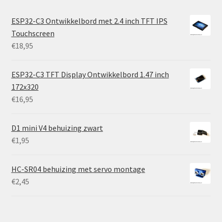
ESP32-C3 Ontwikkelbord met 2.4 inch TFT IPS
Touchscreen
€
18,95
ESP32-C3 TFT Display Ontwikkelbord 1.47 inch
172x320
€
16,95
D1 mini V4 behuizing zwart
€
1,95
HC-SR04 behuizing met servo montage
€
2,45