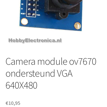
Camera module ov7670
ondersteund VGA
640X480
€
10,95