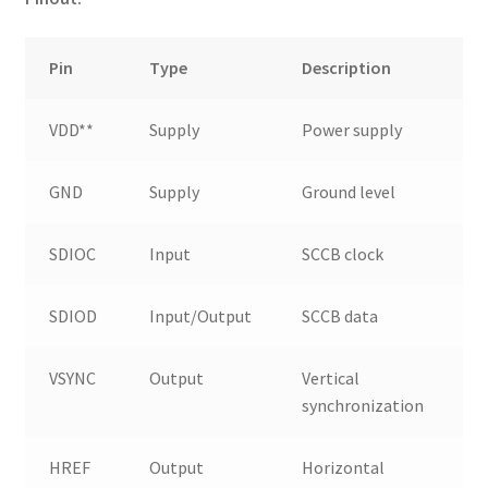
Pin
Type
Description
VDD**
Supply
Power supply
GND
Supply
Ground level
SDIOC
Input
SCCB clock
SDIOD
Input/Output
SCCB data
VSYNC
Output
Vertical
synchronization
HREF
Output
Horizontal