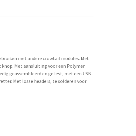
gebruiken met andere crowtail modules. Met
t knop. Met aansluiting voor een Polymer
lledig geassembleerd en getest, met een USB-
tter. Met losse headers, te solderen voor