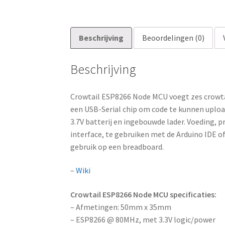
Beschrijving
Beoordelingen (0)
Beschrijving
Crowtail ESP8266 Node MCU voegt zes crowtai
een USB-Serial chip om code te kunnen uploa
3.7V batterij en ingebouwde lader. Voeding,
interface, te gebruiken met de Arduino IDE 
gebruik op een breadboard.
–
Wiki
Crowtail ESP8266 Node MCU specificaties:
– Afmetingen: 50mm x 35mm
– ESP8266 @ 80MHz, met 3.3V logic/power