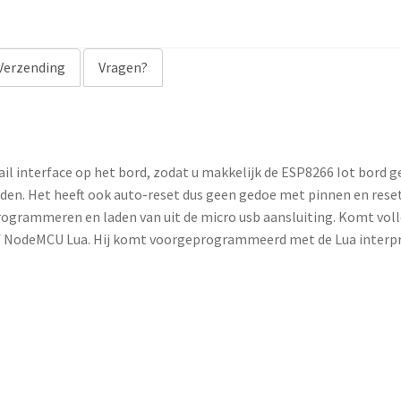
Verzending
Vragen?
l interface op het bord, zodat u makkelijk de ESP8266 Iot bord 
den. Het heeft ook auto-reset dus geen gedoe met pinnen en rese
 programmeren en laden van uit de micro usb aansluiting. Komt vo
of NodeMCU Lua. Hij komt voorgeprogrammeerd met de Lua interpre