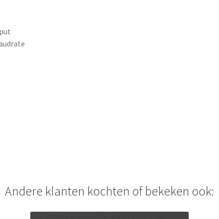
tput
baudrate
Andere klanten kochten of bekeken ook: