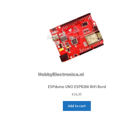
ESPduino UNO ESP8266 Wifi Bord
€
26,95
Add to cart