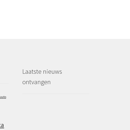
Laatste nieuws
ontvangen
auto
ca