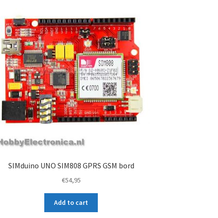
SIMduino UNO SIM808 GPRS GSM bord
€
54,95
Add to cart