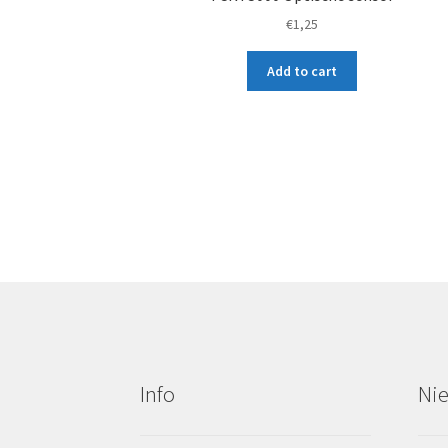
€
1,25
Add to cart
Info
Ni