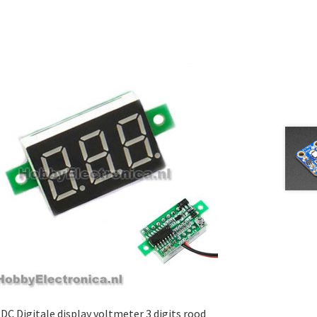
DC Digitale display voltmeter 3 digits rood