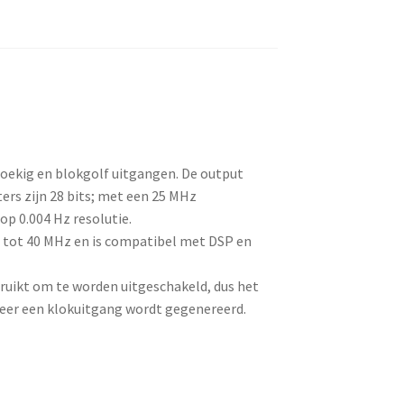
oekig en blokgolf uitgangen. De output
ers zijn 28 bits; met een 25 MHz
op 0.004 Hz resolutie.
n tot 40 MHz en is compatibel met DSP en
ruikt om te worden uitgeschakeld, dus het
eer een klokuitgang wordt gegenereerd.