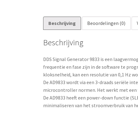
Beschrijving
Beoordelingen (0)
Beschrijving
DDS Signal Generator 9833 is een laagvermo
frequentie en fase zijn in de software te pr
kloksnelheid, kan een resolutie van 0,1 Hz w
De AD9833 wordt via een 3-draads seriële int
microcontroller normen. Het werkt met een vo
De AD9833 heeft een power-down functie (SLE
minimaliseren van het stroomverbruik van h