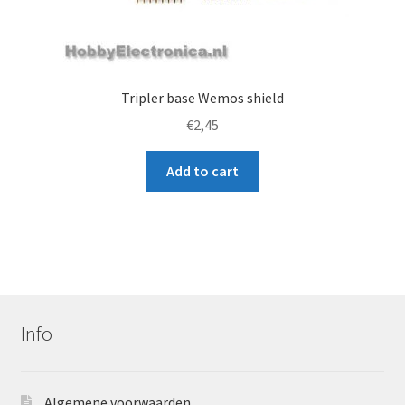
Tripler base Wemos shield
€
2,45
Add to cart
Info
Algemene voorwaarden