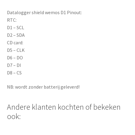
Datalogger shield wemos D1 Pinout:
RTC:
D1 – SCL
D2 – SDA
CD card:
D5 – CLK
D6 – DO
D7 – DI
D8 – CS
NB: wordt zonder batterij geleverd!
Andere klanten kochten of bekeken
ook: