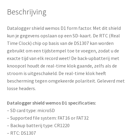
Beschrijving
Datalogger shield wemos D1 form factor. Met dit shield
kun je gegevens opslaan op een SD-kaart. De RTC (Real
Time Clock) chip op basis van de DS1307 kan worden
gebruikt om een tijdstempel toe te voegen, zodat u de
exacte tijd van elk record weet! De back-upbatterij met
knoopcel houdt de real-time klok gaande, zelfs als de
stroom is uitgeschakeld. De real-time klok heeft
bescherming tegen omgekeerde polariteit. Geleverd met
losse headers.
Datalogger shield wemos D1 specificaties:
– SD card type: microSD
– Supported file system: FAT16 or FAT32
– Backup batterij type: CR1220
– RTC: DS1307