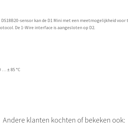
 DS18B20-sensor kan de D1 Mini met een meetmogelijkheid voor t
rotocol. De 1-Wire interface is aangesloten op D2.
0 … ± 85 °C
Andere klanten kochten of bekeken ook: