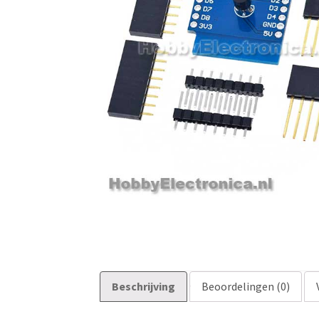
Beschrijving
Beoordelingen (0)