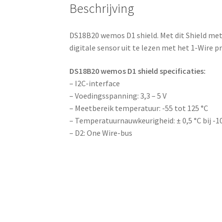
Beschrijving
DS18B20 wemos D1 shield. Met dit Shield met
digitale sensor uit te lezen met het 1-Wire p
DS18B20 wemos D1 shield specificaties:
– I2C-interface
– Voedingsspanning: 3,3 – 5 V
– Meetbereik temperatuur: -55 tot 125 °C
– Temperatuurnauwkeurigheid: ± 0,5 °C bij -1
– D2: One Wire-bus