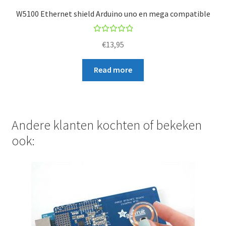
W5100 Ethernet shield Arduino uno en mega compatible
Rated
€
13,95
5.00
out
of 5
Read more
Andere klanten kochten of bekeken
ook: