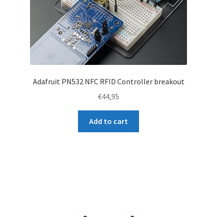
Adafruit PN532 NFC RFID Controller breakout
€
44,95
Add to cart