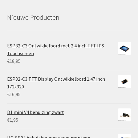
Nieuwe Producten
ESP32-C3 Ontwikkelbord met 2.4 inch TFT IPS
Touchscreen
€
18,95
ESP32-C3 TFT Display Ontwikkelbord 1.47 inch
172x320
€
16,95
D1 mini V4 behuizing zwart
€
1,95
HC-SR04 behuizing met servo montage