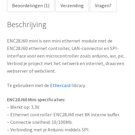
Beoordelingen (1)
Verzending
Vragen?
Beschrijving
ENC28J60 mini is een mini ethernet module met de
ENC28J60 ethernet controller, LAN-connector en SPI-
interface voor een microcontroller zoals arduino, avr, pic.
Verbind je project met het netwerk en internet, draai een
webserver of webclient.
Te gebruiken met de
Ethercard
library.
ENC28J60 Mini specificaties:
– Werkt op: 3.3V.
– Ethernet controller: ENC28J60 met 8K interne buffer.
– Connectie snelheid: 10/100Mb.
– Verbinding met je Arduino middels SPI.