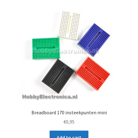
Breadboard 170 insteekpunten mini
€
0,95
Add to cart