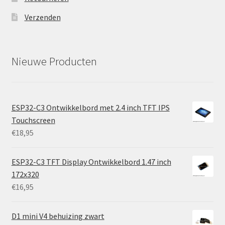
Verzenden
Nieuwe Producten
ESP32-C3 Ontwikkelbord met 2.4 inch TFT IPS
Touchscreen
€
18,95
ESP32-C3 TFT Display Ontwikkelbord 1.47 inch
172x320
€
16,95
D1 mini V4 behuizing zwart