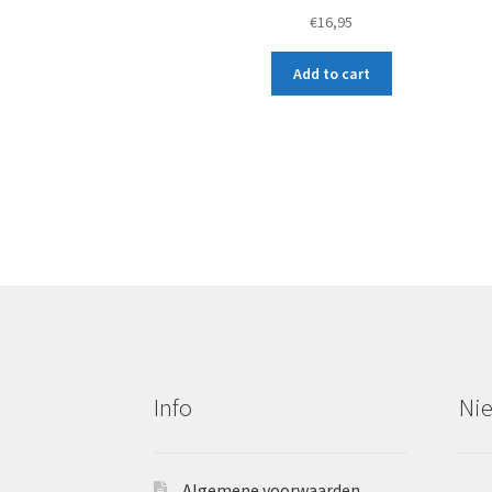
€
16,95
Add to cart
Info
Ni
Algemene voorwaarden