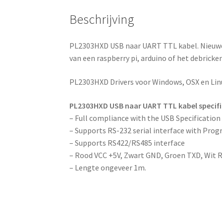
Beschrijving
PL2303HXD USB naar UART TTL kabel. Nieuwe 
van een raspberry pi, arduino of het debricke
PL2303HXD Drivers voor Windows, OSX en Linu
PL2303HXD USB naar UART TTL kabel specifi
– Full compliance with the USB Specification 
– Supports RS-232 serial interface with Pro
– Supports RS422/RS485 interface
– Rood VCC +5V, Zwart GND, Groen TXD, Wit 
– Lengte ongeveer 1m.