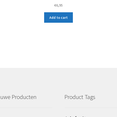
€
6,95
Add to cart
euwe Producten
Product Tags