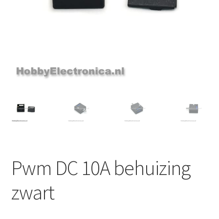
Pwm DC 10A behuizing
zwart