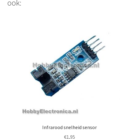
ook:
Infrarood snelheid sensor
€
1,95