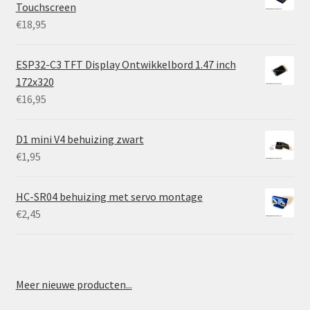
Touchscreen
€
18,95
ESP32-C3 TFT Display Ontwikkelbord 1.47 inch
172x320
€
16,95
D1 mini V4 behuizing zwart
€
1,95
HC-SR04 behuizing met servo montage
€
2,45
Meer nieuwe producten...