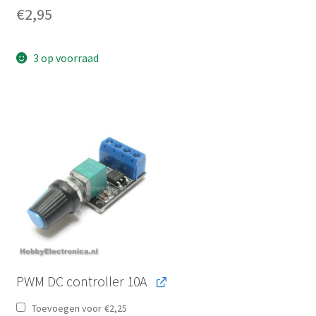
€
2,95
3 op voorraad
PWM DC controller 10A
Toevoegen voor
€
2,25