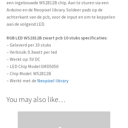
een ingebouwde WS2812B chip. Aan te sturen via een
Arduino en de Neopixel library. Soldeer pads op de
achterkant van de pcb, voor de input en om te koppelen
aan de volgend LED.
RGB LED WS2812B zwart pcb 10 stuks specificaties:
– Geleverd per 10 stuks
– Verbruik: 0.3watt per led
– Werkt op: 5V DC
– LED Chip Model:SMD5050
– Chip Model: WS2812B
– Werkt met de
Neopixel library
You may also like…