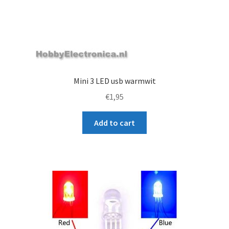
Mini 3 LED usb warmwit
€
1,95
Add to cart