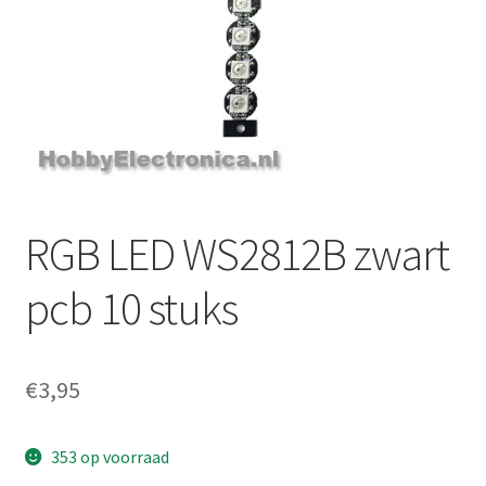
RGB LED WS2812B zwart
pcb 10 stuks
€
3,95
353 op voorraad