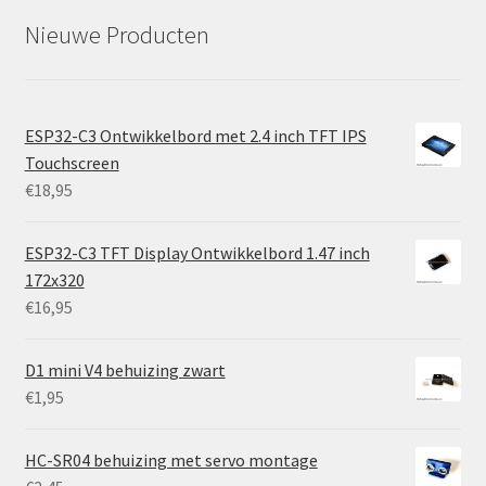
Nieuwe Producten
ESP32-C3 Ontwikkelbord met 2.4 inch TFT IPS
Touchscreen
€
18,95
ESP32-C3 TFT Display Ontwikkelbord 1.47 inch
172x320
€
16,95
D1 mini V4 behuizing zwart
€
1,95
HC-SR04 behuizing met servo montage