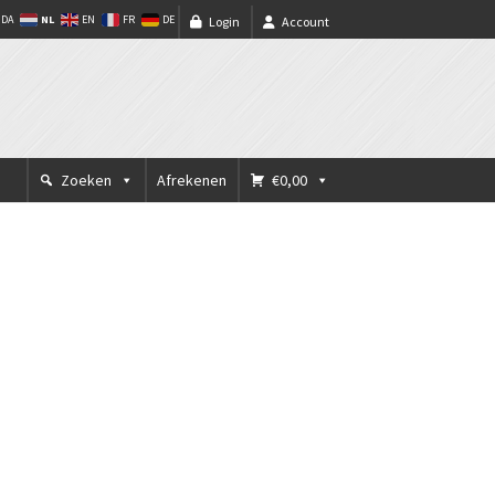
NL
DA
EN
FR
DE
Login
Account
Zoeken
Afrekenen
€0,00