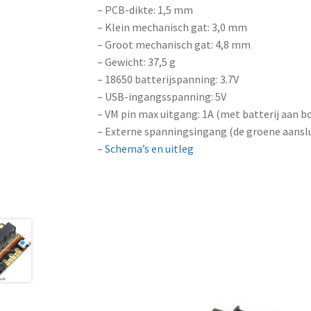
– PCB-dikte: 1,5 mm
– Klein mechanisch gat: 3,0 mm
– Groot mechanisch gat: 4,8 mm
– Gewicht: 37,5 g
– 18650 batterijspanning: 3.7V
– USB-ingangsspanning: 5V
– VM pin max uitgang: 1A (met batterij aan b
– Externe spanningsingang (de groene aanslu
–
Schema’s en uitleg