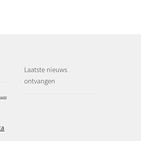
Laatste nieuws
ontvangen
auto
ca