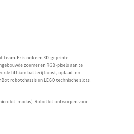
t team. Er is ook een 3D-geprinte
ingebouwde zoemer en RGB-pixels aan te
erde lithium batterij boost, oplaad- en
nBot robotchassis en LEGO technische slots.
 microbit-modus). Robotbit ontworpen voor