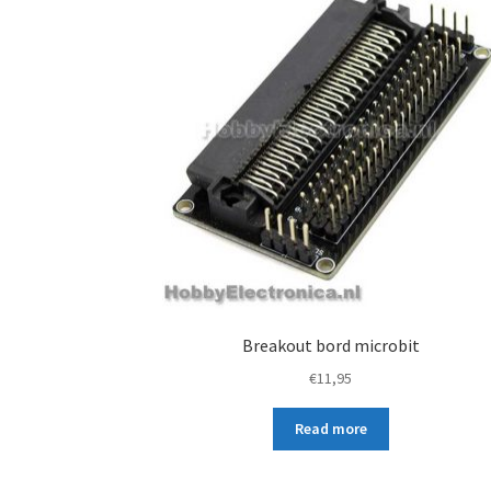
Breakout bord microbit
€
11,95
Read more