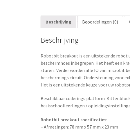
Beschrijving
Beoordelingen (0)
Beschrijving
Robotbit breakout is een uitstekende robot 
beschermhoes inbegrepen. Het heeft een kra
sturen . Verder worden alle IO van microbit 
beschermings circuit. Ondersteuning voor ex
Het is een uitstekende keuze voor uw robotpr
Beschikbaar coderings platform: Kittenbloc
basisschoolleerlingen / opleidingsinstelling
Robotbit breakout specificaties:
– Afmetingen: 78 mm x 57 mm x 23 mm