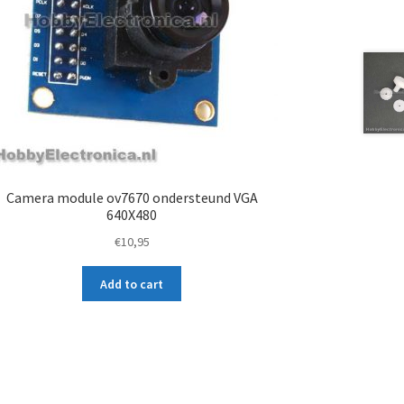
Camera module ov7670 ondersteund VGA
640X480
€
10,95
Add to cart