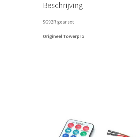
Beschrijving
SG92R gear set
Origineel Towerpro