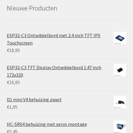
Nieuwe Producten
ESP32-C3 Ontwikkelbord met 2.4 inch TFT IPS
Touchscreen
€
18,95
ESP32-C3 TFT Display Ontwikkelbord 1.47 inch
172x320
€
16,95
D1 mini V4 behuizing zwart
€
1,95
HC-SR04 behuizing met servo montage
€
2,45