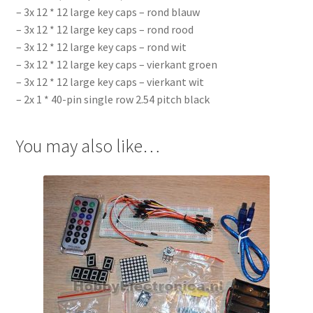
– 3x 12 * 12 large key caps – rond blauw
– 3x 12 * 12 large key caps – rond rood
– 3x 12 * 12 large key caps – rond wit
– 3x 12 * 12 large key caps – vierkant groen
– 3x 12 * 12 large key caps – vierkant wit
– 2x 1 * 40-pin single row 2.54 pitch black
You may also like…