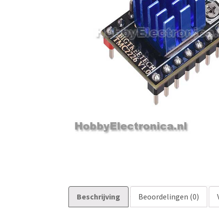
Beschrijving
Beoordelingen (0)