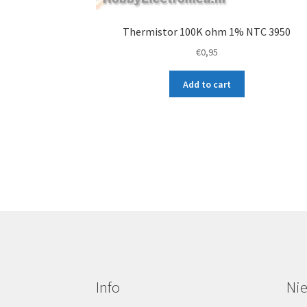
Thermistor 100K ohm 1% NTC 3950
€
0,95
Add to cart
Info
Ni