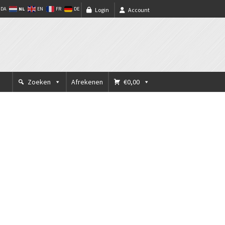
NL
DA
EN
FR
DE
Login
Account
Zoeken
Afrekenen
€0,00