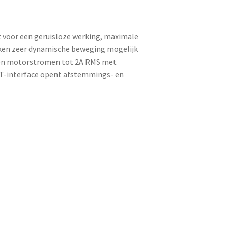
 voor een geruisloze werking, maximale
aken zeer dynamische beweging mogelijk
ken motorstromen tot 2A RMS met
RT-interface opent afstemmings- en