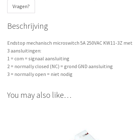
Vragen?
Beschrijving
Endstop mechanisch microswitch 5A 250VAC KW11-3Z met
3 aansluitingen:
1 = com = signaal aansluiting
2 = normally closed (NC) = grond GND aansluiting
3 = normally open = niet nodig
You may also like…