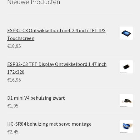
Nieuwe Producten
ESP32-C3 Ontwikkelbord met 2.4 inch TFT IPS
Touchscreen
€
18,95
ESP32-C3 TFT Display Ontwikkelbord 1.47 inch
172x320
€
16,95
D1 mini V4 behuizing zwart
€
1,95
HC-SR04 behuizing met servo montage
€
2,45