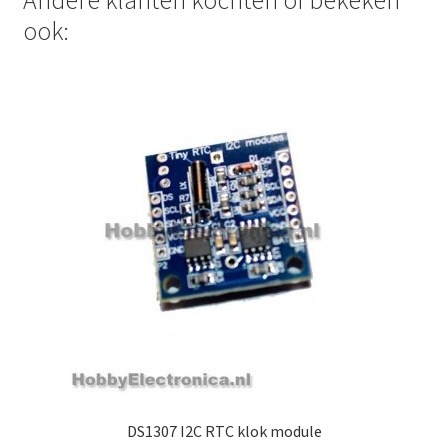
ook:
DS1307 I2C RTC klok module